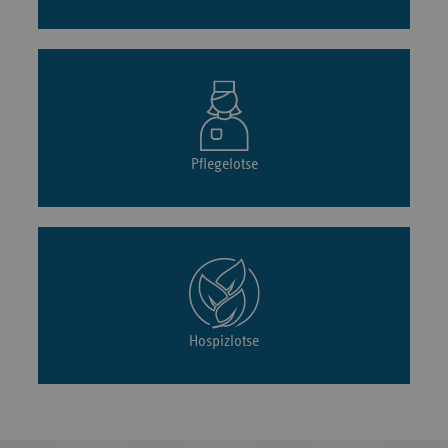
Pflegelotse
Hospizlotse