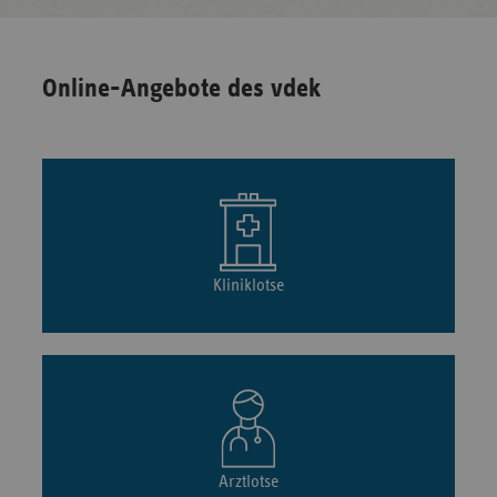
Online-Angebote des vdek
Kliniklotse
Arztlotse