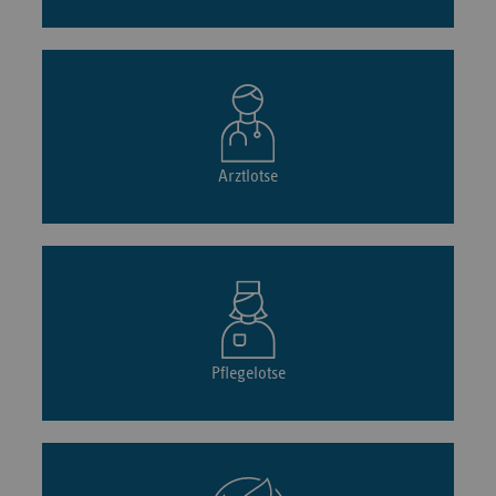
Arztlotse
Pflegelotse