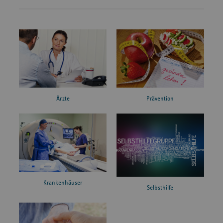
Ärzte
Prävention
Krankenhäuser
Selbsthilfe