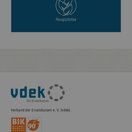
Hospizlotse
Fußleisten-
Navigation
Verband der Ersatzkassen e. V. (vdek)