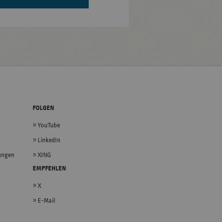
FOLGEN
YouTube
LinkedIn
lungen
XING
EMPFEHLEN
X
E-Mail