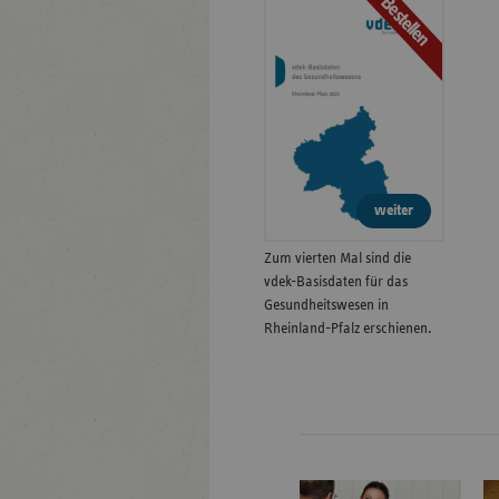
Bestellen
weiter
Zum vierten Mal sind die
vdek-Basisdaten für das
Gesundheitswesen in
Rheinland-Pfalz erschienen.