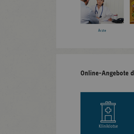
Ärzte
Online-Angebote d
Kliniklotse