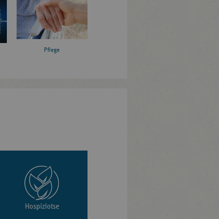
Pflege
Hospizlotse