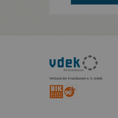
Fußleisten-
Navigation
Verband der Ersatzkassen e. V. (vdek)