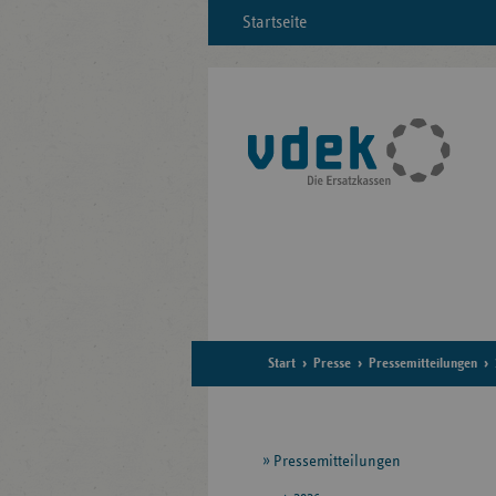
Startseite
Start
Presse
Pressemitteilungen
Seitennavigation
Pressemitteilungen