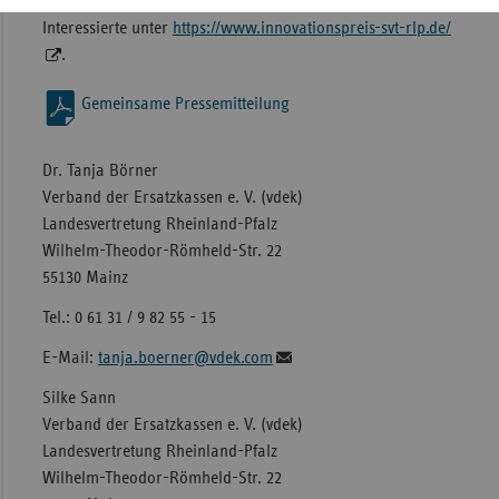
Grundlage. Weitere Teilnahmebedingungen finden
Interessierte unter
https://www.innovationspreis-svt-rlp.de/
.
Gemeinsame Pressemitteilung
Dr. Tanja Börner
Verband der Ersatzkassen e. V. (vdek)
Landesvertretung Rheinland-Pfalz
Wilhelm-Theodor-Römheld-Str. 22
55130 Mainz
Tel.: 0 61 31 / 9 82 55 - 15
E-Mail:
tanja.boerner@vdek.com
Silke Sann
Verband der Ersatzkassen e. V. (vdek)
Landesvertretung Rheinland-Pfalz
Wilhelm-Theodor-Römheld-Str. 22