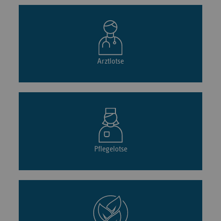
Arztlotse
Pflegelotse