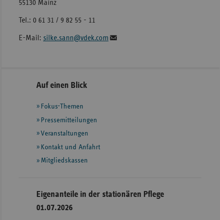
55130 Mainz
Tel.: 0 61 31 / 9 82 55 - 11
E-Mail:
silke.sann@vdek.com
Seitennavigation
Seitenleiste
Auf einen Blick
mit
Fokus-Themen
weiteren
Informationen
Pressemitteilungen
Veranstaltungen
Kontakt und Anfahrt
Mitgliedskassen
Eigenanteile in der stationären Pflege
01.07.2026