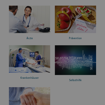
Ärzte
Prävention
Krankenhäuser
Selbsthilfe