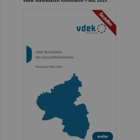
vdek-Basisdaten Rheinland-Pfalz 2025
Bestellen
weiter