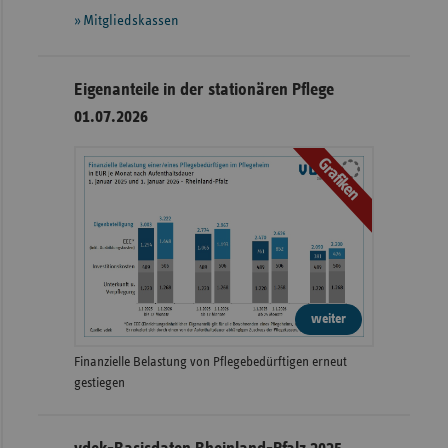
Mitgliedskassen
Eigenanteile in der stationären Pflege
01.07.2026
Grafiken
weiter
Finanzielle Belastung von Pflegebedürftigen erneut
gestiegen