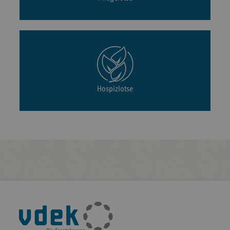
Hospizlotse
Fußleisten-
Navigation