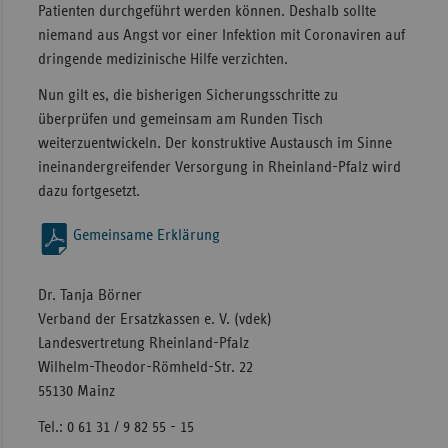
Patienten durchgeführt werden können. Deshalb sollte
niemand aus Angst vor einer Infektion mit Coronaviren auf
dringende medizinische Hilfe verzichten.
Nun gilt es, die bisherigen Sicherungsschritte zu
überprüfen und gemeinsam am Runden Tisch
weiterzuentwickeln. Der konstruktive Austausch im Sinne
ineinandergreifender Versorgung in Rheinland-Pfalz wird
dazu fortgesetzt.
Gemeinsame Erklärung
Dr. Tanja Börner
Verband der Ersatzkassen e. V. (vdek)
Landesvertretung Rheinland-Pfalz
Wilhelm-Theodor-Römheld-Str. 22
55130 Mainz
Tel.: 0 61 31 / 9 82 55 - 15