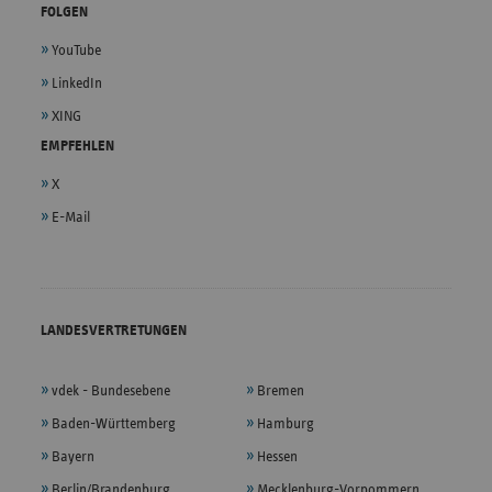
FOLGEN
YouTube
LinkedIn
XING
EMPFEHLEN
X
E-Mail
LANDESVERTRETUNGEN
vdek - Bundesebene
Bremen
Baden-Württemberg
Hamburg
Bayern
Hessen
Berlin/Brandenburg
Mecklenburg-Vorpommern