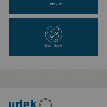
Pflegelotse
Hospizlotse
Fußleisten-
Navigation