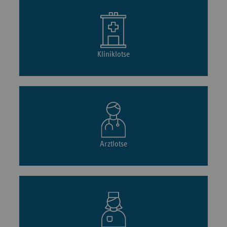
Kliniklotse
Arztlotse