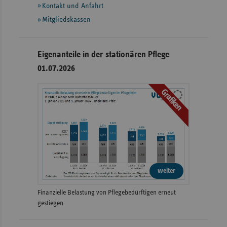
Kontakt und Anfahrt
Mitgliedskassen
Eigenanteile in der stationären Pflege
01.07.2026
Grafiken
weiter
Finanzielle Belastung von Pflegebedürftigen erneut
gestiegen