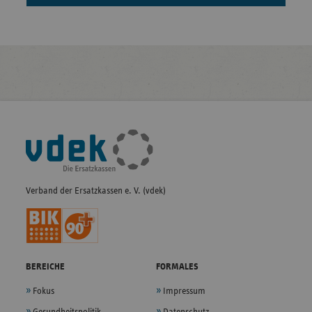
Fußleisten-
Navigation
Verband der Ersatzkassen e. V. (vdek)
BEREICHE
FORMALES
Fokus
Impressum