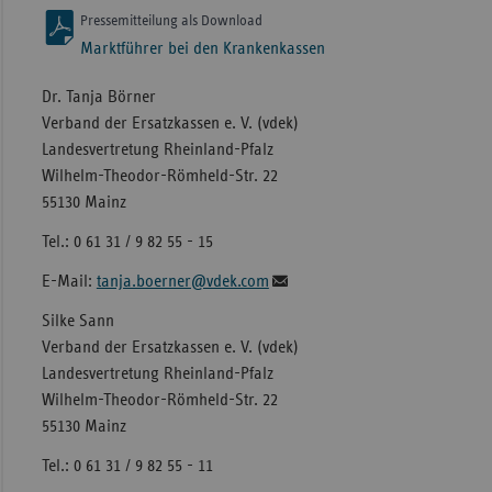
Pressemitteilung als Download
Marktführer bei den Krankenkassen
Dr. Tanja Börner
Verband der Ersatzkassen e. V. (vdek)
Landesvertretung Rheinland-Pfalz
Wilhelm-Theodor-Römheld-Str. 22
55130 Mainz
Tel.: 0 61 31 / 9 82 55 - 15
E-Mail:
tanja.boerner@vdek.com
Silke Sann
Verband der Ersatzkassen e. V. (vdek)
Landesvertretung Rheinland-Pfalz
Wilhelm-Theodor-Römheld-Str. 22
55130 Mainz
Tel.: 0 61 31 / 9 82 55 - 11