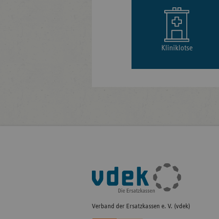
Kliniklotse
Fußleisten-
Navigation
Verband der Ersatzkassen e. V. (vdek)