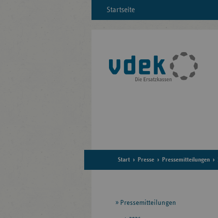
Startseite
Start
Presse
Pressemitteilungen
Seitennavigation
Pressemitteilungen