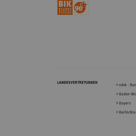
LANDESVERTRETUNGEN
vdek - Bu
Baden-Wü
Bayern
Berlin/Br