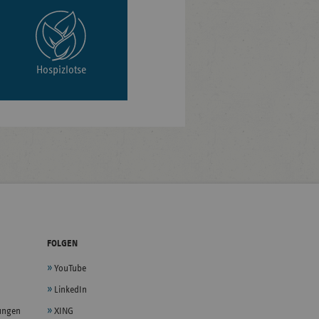
Hospizlotse
FOLGEN
YouTube
LinkedIn
lungen
XING