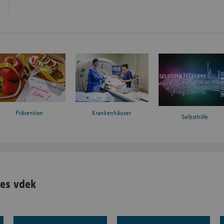
Prävention
Krankenhäuser
Selbsthilfe
es vdek