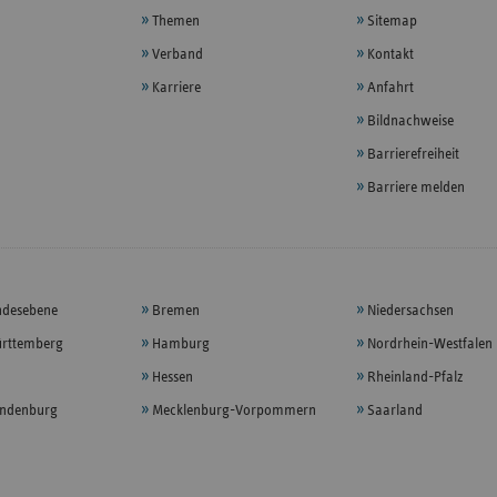
Themen
Sitemap
Verband
Kontakt
Karriere
Anfahrt
Bildnachweise
Barrierefreiheit
Barriere melden
ndesebene
Bremen
Niedersachsen
rttemberg
Hamburg
Nordrhein-Westfalen
Hessen
Rheinland-Pfalz
andenburg
Mecklenburg-Vorpommern
Saarland