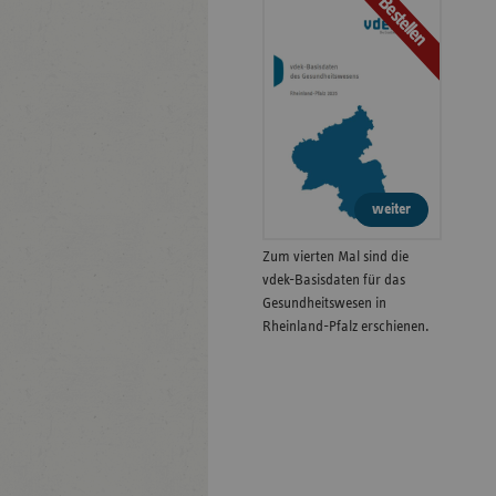
Bestellen
weiter
Zum vierten Mal sind die
vdek-Basisdaten für das
Gesundheitswesen in
Rheinland-Pfalz erschienen.