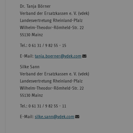
Dr. Tanja Börner
Verband der Ersatzkassen e. V. (vdek)
Landesvertretung Rheinland-Pfalz
Wilhelm-Theodor-Römheld-Str. 22
55130 Mainz
Tel.: 0 61 31 / 9 82 55 - 15
E-Mail:
tanja.boerner@vdek.com
Silke Sann
Verband der Ersatzkassen e. V. (vdek)
Landesvertretung Rheinland-Pfalz
Wilhelm-Theodor-Römheld-Str. 22
55130 Mainz
Tel.: 0 61 31 / 9 82 55 - 11
E-Mail:
silke.sann@vdek.com