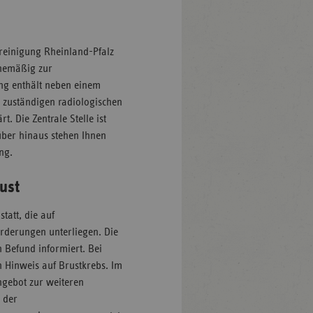
Vereinigung Rheinland-Pfalz
inemäßig zur
ng enthält neben einem
 zuständigen radiologischen
. Die Zentrale Stelle ist
über hinaus stehen Ihnen
ng.
ust
tatt, die auf
rderungen unterliegen. Die
 Befund informiert. Bei
 Hinweis auf Brustkrebs. Im
Angebot zur weiteren
 der