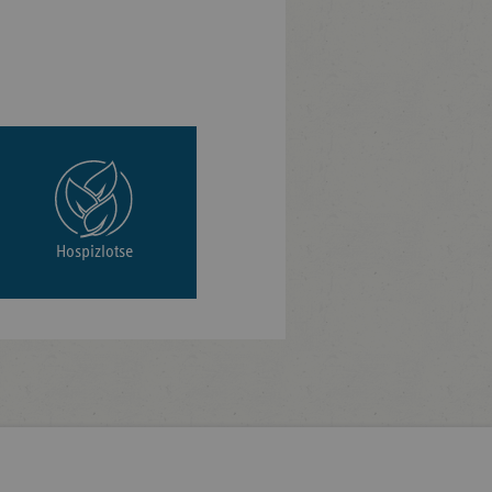
Hospizlotse