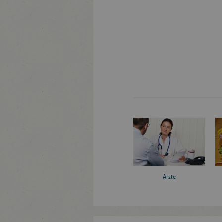
Ärzte