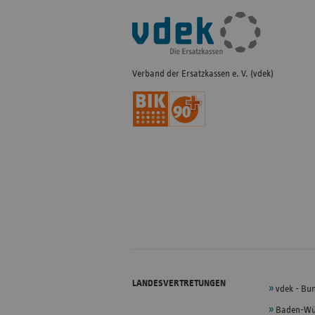
Fußleisten-
Navigation
Verband der Ersatzkassen e. V. (vdek)
LANDESVERTRETUNGEN
vdek - Bu
Baden-Wü