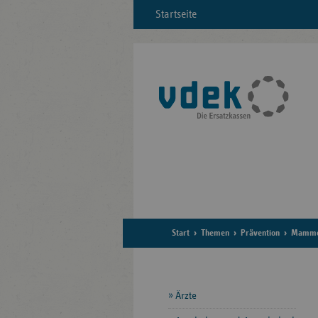
Startseite
Start
Themen
Prävention
Mammog
Seitennavigation
Ärzte