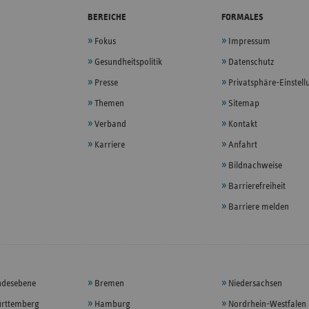
BEREICHE
FORMALES
Fokus
Impressum
Gesundheitspolitik
Datenschutz
Presse
Privatsphäre-Einstel
Themen
Sitemap
Verband
Kontakt
Karriere
Anfahrt
Bildnachweise
Barrierefreiheit
Barriere melden
ndesebene
Bremen
Niedersachsen
rttemberg
Hamburg
Nordrhein-Westfalen