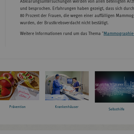
Abklärungsuntersuchungen werden von allen beteiligten Är
und besprochen. Erfahrungen haben gezeigt, dass sich durch
80 Prozent der Frauen, die wegen einer auffälligen Mammogr
wurden, der Brustkrebsverdacht nicht bestätigt.
Weitere Informationen rund um das Thema "
Mammographie-
Prävention
Krankenhäuser
Selbsthilfe