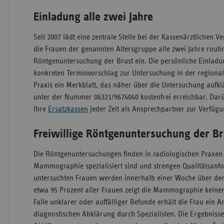
Einladung alle zwei Jahre
Seit 2007 lädt eine zentrale Stelle bei der Kassenärztlichen 
die Frauen der genannten Altersgruppe alle zwei Jahre rout
Röntgenuntersuchung der Brust ein. Die persönliche Einladu
konkreten Terminvorschlag zur Untersuchung in der regional
Praxis ein Merkblatt, das näher über die Untersuchung aufklärt
unter der Nummer 06321/9674040 kostenfrei erreichbar. Dar
Ihre
Ersatzkassen
jeder Zeit als Ansprechpartner zur Verfügu
Freiwillige Röntgenuntersuchung der Br
Die Röntgenuntersuchungen finden in radiologischen Praxen s
Mammographie spezialisiert sind und strengen Qualitätsanfo
untersuchten Frauen werden innerhalb einer Woche über den
etwa 95 Prozent aller Frauen zeigt die Mammographie keinen
Falle unklarer oder auffälliger Befunde erhält die Frau ein 
diagnostischen Abklärung durch Spezialisten. Die Ergebnisse