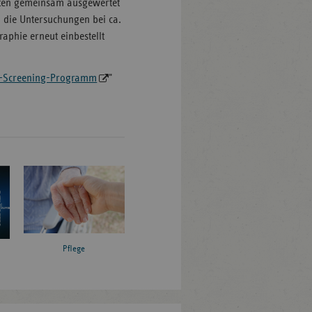
zten gemeinsam ausgewertet
 die Untersuchungen bei ca.
aphie erneut einbestellt
Screening-Programm
"
Pflege