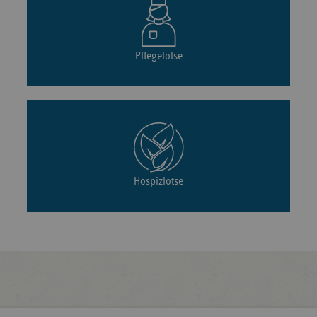
Pflegelotse
Hospizlotse