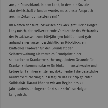
an: „In Deutschland, in dem Land, in dem die Soziale
Marktwirtschaft erfunden wurde, muss dieser Anspruch
auch in Zukunft umsetzbar sein!“
Im Namen der Mitgliedskassen des vdek gratulierte Holger
Langkutsch, der stellvertretende Vorsitzende des Verbandes
der Ersatzkassen, zum 100-jährigen Jubiläum und gab
anhand eines kurzen geschichtlichen Rückblicks ein
kraftvolles Plädoyer für den Grundsatz der
Selbstverwaltung als zentrales Grundprinzip der
solidarischen Krankenversicherung. „Indem Gesunde für
Kranke, Einkommensstarke für Einkommensschwache und
Ledige für Familien einstehen, dokumentiert die Gesetzliche
Krankenversicherung quasi täglich das Prinzip gelebter
Solidarität. Darauf können wir am Beginn des 21.
Jahrhunderts uneingeschränkt stolz sein“, so Holger
Langkutsch.