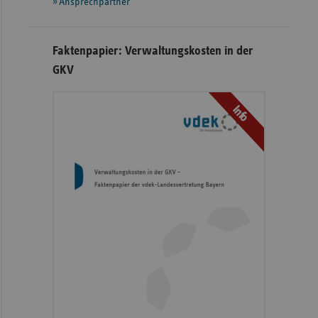
Ansprechpartner
Faktenpapier: Verwaltungskosten in der
GKV
Info