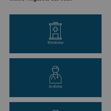
Kliniklotse
Arztlotse