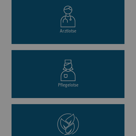
Arztlotse
Pflegelotse