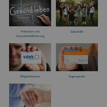
Prävention und
Selbsthilfe
Gesundheitsförderung
Mitgliedskassen
Organspende