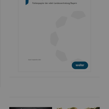
weiter