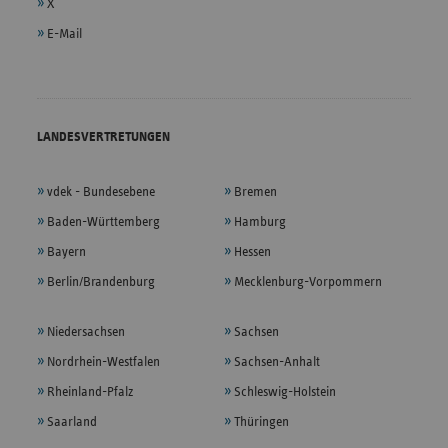
X
E-Mail
LANDESVERTRETUNGEN
vdek - Bundesebene
Bremen
Baden-Württemberg
Hamburg
Bayern
Hessen
Berlin/Brandenburg
Mecklenburg-Vorpommern
Niedersachsen
Sachsen
Nordrhein-Westfalen
Sachsen-Anhalt
Rheinland-Pfalz
Schleswig-Holstein
Saarland
Thüringen