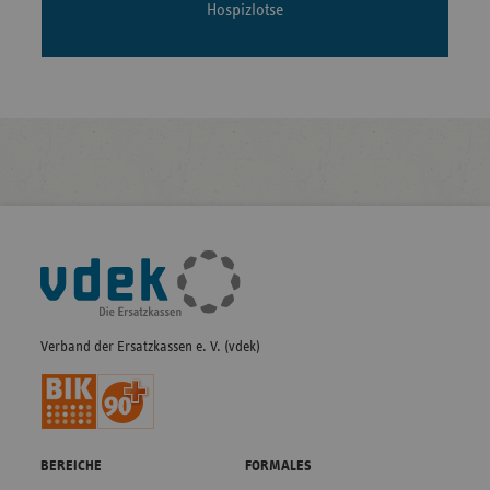
Hospizlotse
Fußleisten-
Navigation
Verband der Ersatzkassen e. V. (vdek)
BEREICHE
FORMALES