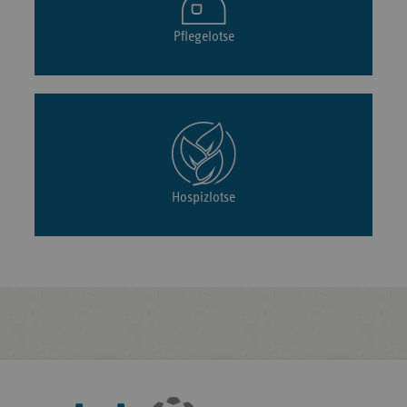
Pflegelotse
Hospizlotse
Fußleisten-