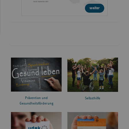
weiter
Prävention und
Selbsthilfe
Gesundheitsförderung