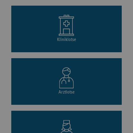
Kliniklotse
Arztlotse