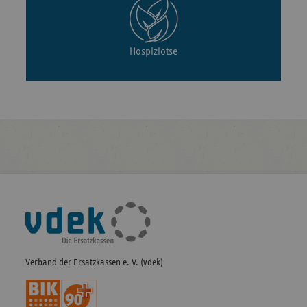
Hospizlotse
Fußleisten-
Navigation
Verband der Ersatzkassen e. V. (vdek)