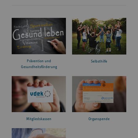
Prävention und
Selbsthilfe
Gesundheitsförderung
Mitgliedskassen
Organspende