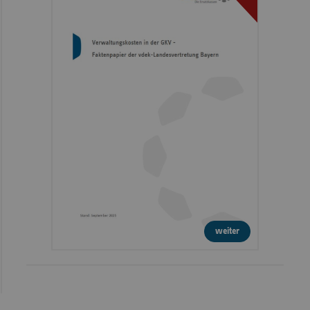
weiter