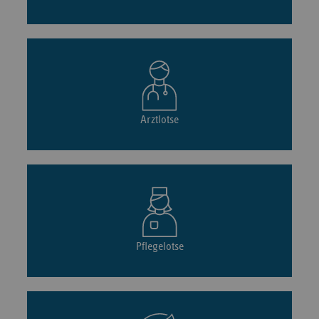
Arztlotse
Pflegelotse