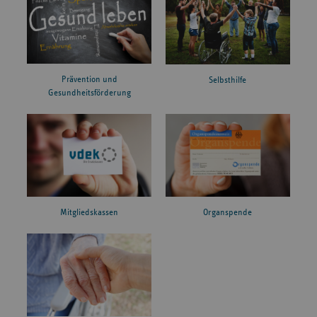
Prävention und
Selbsthilfe
Gesundheitsförderung
Mitgliedskassen
Organspende