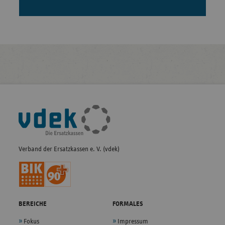
Fußleisten-
Navigation
Verband der Ersatzkassen e. V. (vdek)
BEREICHE
FORMALES
Fokus
Impressum