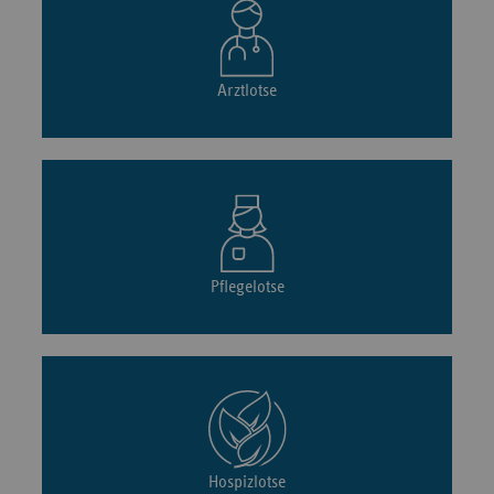
Arztlotse
Pflegelotse
Hospizlotse