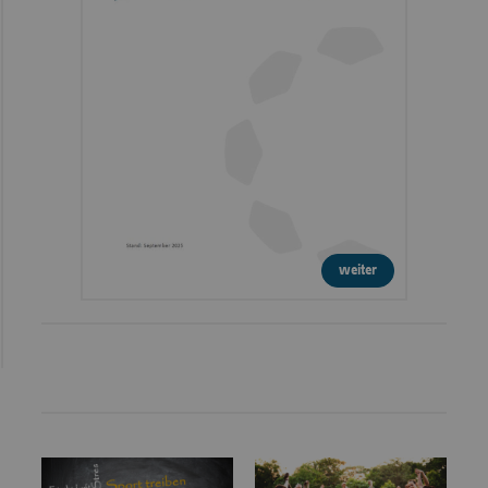
weiter