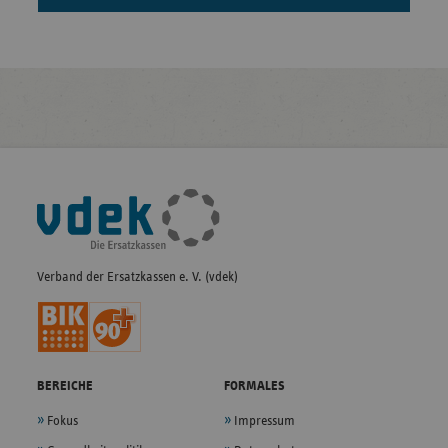
Fußleisten-
Navigation
Verband der Ersatzkassen e. V. (vdek)
BEREICHE
FORMALES
Fokus
Impressum