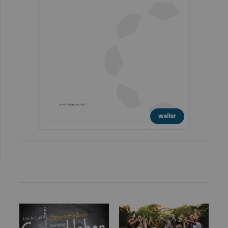
weiter