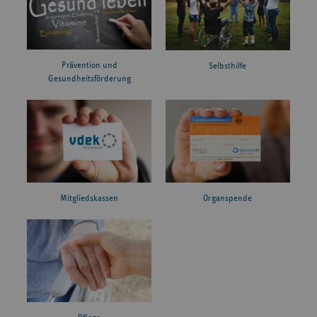
Prävention und
Selbsthilfe
Gesundheitsförderung
Mitgliedskassen
Organspende