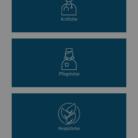
Arztlotse
Pflegelotse
Hospizlotse