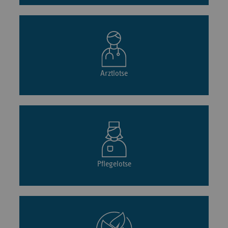
Arztlotse
Pflegelotse