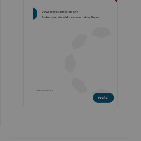
weiter