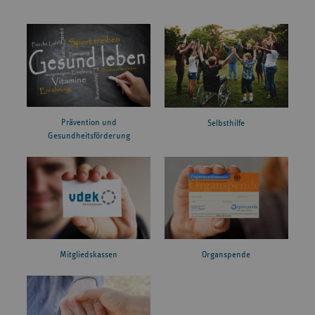
Prävention und
Selbsthilfe
Gesundheitsförderung
Mitgliedskassen
Organspende