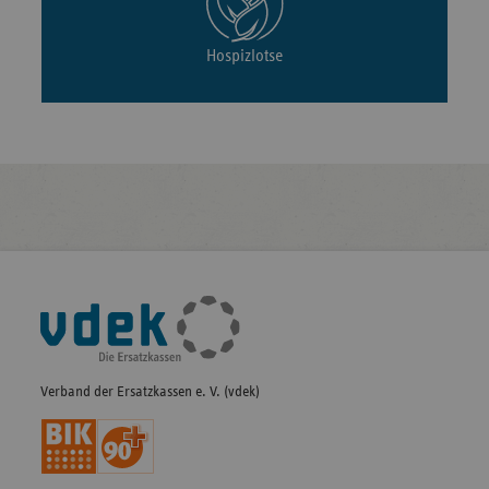
Hospizlotse
Fußleisten-
Navigation
Verband der Ersatzkassen e. V. (vdek)