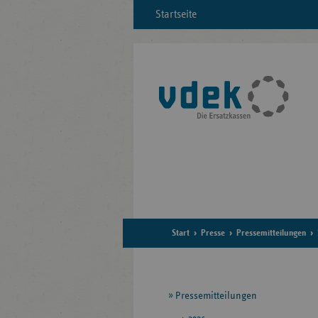
Startseite
Start
Presse
Pressemitteilungen
Seitennavigation
Pressemitteilungen