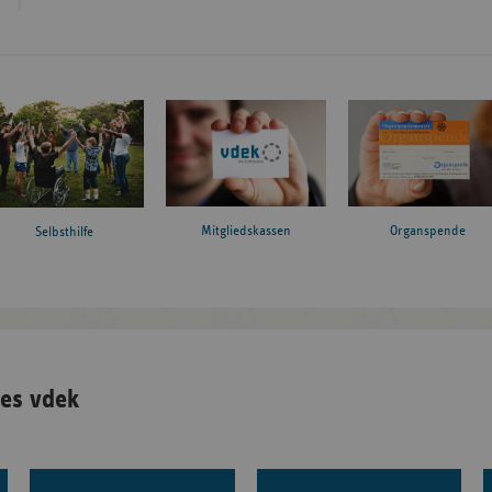
Mitgliedskassen
Organspende
Selbsthilfe
es vdek