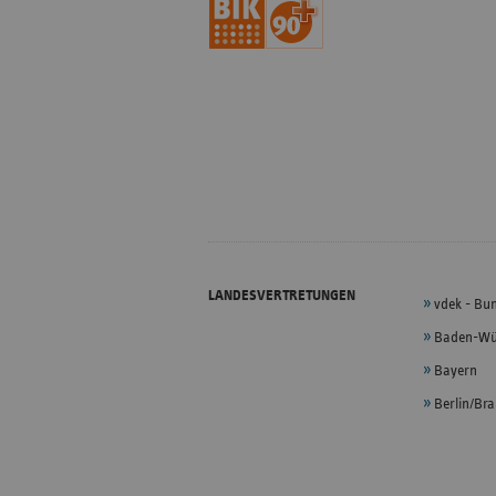
LANDESVERTRETUNGEN
vdek - Bu
Baden-Wü
Bayern
Berlin/Br