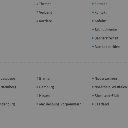
Themen
Sitemap
Verband
Kontakt
Karriere
Anfahrt
Bildnachweise
Barrierefreiheit
Barriere melden
ndesebene
Bremen
Niedersachsen
rttemberg
Hamburg
Nordrhein-Westfalen
Hessen
Rheinland-Pfalz
andenburg
Mecklenburg-Vorpommern
Saarland