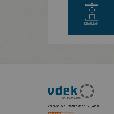
Kliniklotse
Fußleisten-
Navigation
Verband der Ersatzkassen e. V. (vdek)