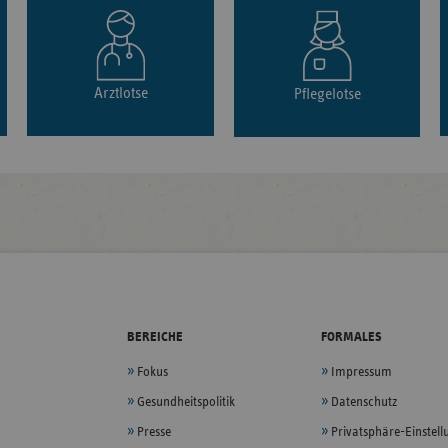
Arztlotse
Pflegelotse
BEREICHE
FORMALES
Fokus
Impressum
Gesundheitspolitik
Datenschutz
Presse
Privatsphäre-Einstel