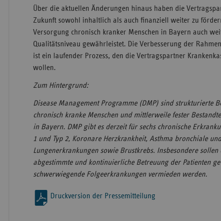
Über die aktuellen Änderungen hinaus haben die Vertragspar
Zukunft sowohl inhaltlich als auch finanziell weiter zu förder
Versorgung chronisch kranker Menschen in Bayern auch wei
Qualitätsniveau gewährleistet. Die Verbesserung der Rahm
ist ein laufender Prozess, den die Vertragspartner Krankenka
wollen.
Zum Hintergrund:
Disease Management Programme (DMP) sind strukturierte 
chronisch kranke Menschen und mittlerweile fester Bestandte
in Bayern. DMP gibt es derzeit für sechs chronische Erkranku
1 und Typ 2, Koronare Herzkrankheit, Asthma bronchiale und
Lungenerkrankungen sowie Brustkrebs. Insbesondere sollen 
abgestimmte und kontinuierliche Betreuung der Patienten ge
schwerwiegende Folgeerkrankungen vermieden werden.
Druckversion der Pressemitteilung