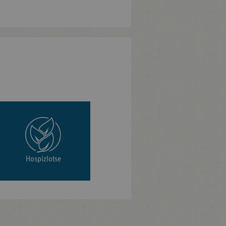
Hospizlotse