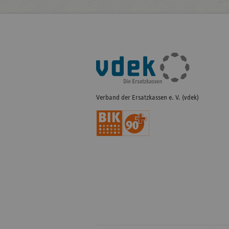
Fußleisten-
Navigation
Verband der Ersatzkassen e. V. (vdek)