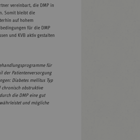
tner vereinbart, die DMP in
n. Somit bleibt die
terhin auf hohem
enbedingungen für die DMP
ssen und KVB aktiv gestalten
Behandlungsprogramme für
il der Patientenversorgung
ngen: Diabetes mellitus Typ
 chronisch obstruktive
durch die DMP eine gut
währleistet und mögliche