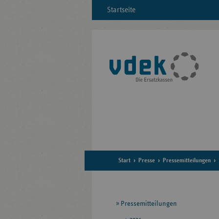
Startseite
Start
Presse
Pressemitteilungen
Seitennavigation
Pressemitteilungen