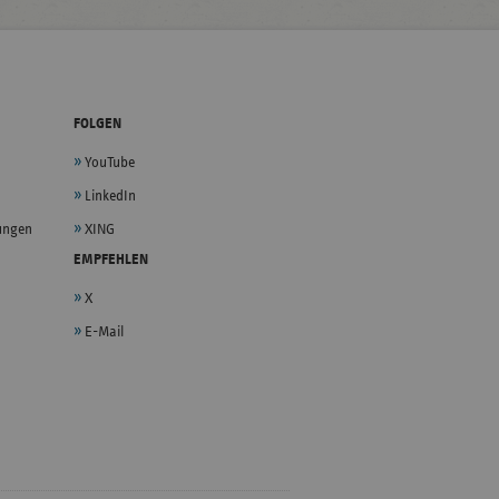
FOLGEN
YouTube
LinkedIn
lungen
XING
EMPFEHLEN
X
E-Mail