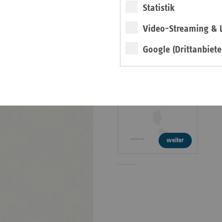
Faktenpapier:
Statistik
Verwaltungskosten in
Video-Streaming & L
der GKV
Google (Drittanbiete
Info
weiter