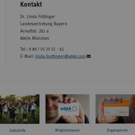
Kontakt
Dr. Linda Föttinger
Landesvertretung Bayern
Arnulfstr. 201 a
80634 München
Tel.: 0 89 / 55 25 51 - 61
E-Mail:
linda.foettinger@vdek.com
Mitgliedskassen
Organspende
Selbsthilfe