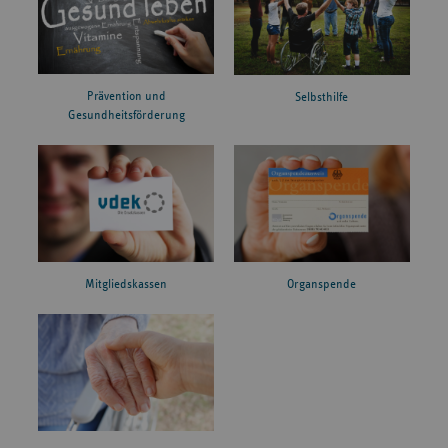
Prävention und
Selbsthilfe
Gesundheitsförderung
Mitgliedskassen
Organspende