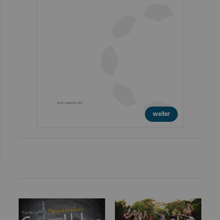
weiter