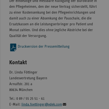
Der eindeutige und messbare Rückgang der Bürokratie in
den Pflegeheimen, den der neue Vertrag sicherstellt, führt
zu einer Kostensenkung bei den Pflegeeinrichtungen und
damit auch zu einer Absenkung der Pauschale, die die
Ersatzkassen an die Leistungserbringer pro Patient und
Monat zahlen. Und dies ohne jegliche Abstriche bei der
Qualität der Versorgung.
Druckversion der Pressemitteilung
Kontakt
Dr. Linda Föttinger
Landesvertretung Bayern
Arnulfstr. 201 a
80634 München
Tel.: 0 89 / 55 25 51 - 61
E-Mail:
linda.foettinger@vdek.com