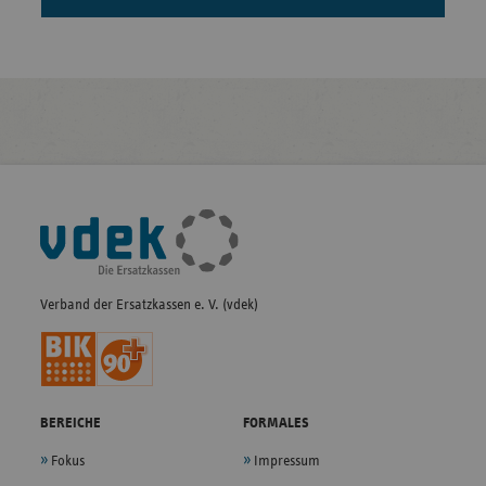
Fußleisten-
Navigation
Verband der Ersatzkassen e. V. (vdek)
BEREICHE
FORMALES
Fokus
Impressum