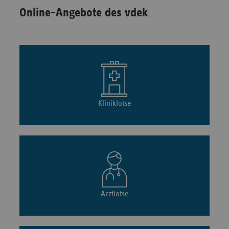
Online-Angebote des vdek
Kliniklotse
Arztlotse