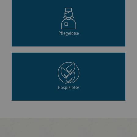
Pflegelotse
Hospizlotse