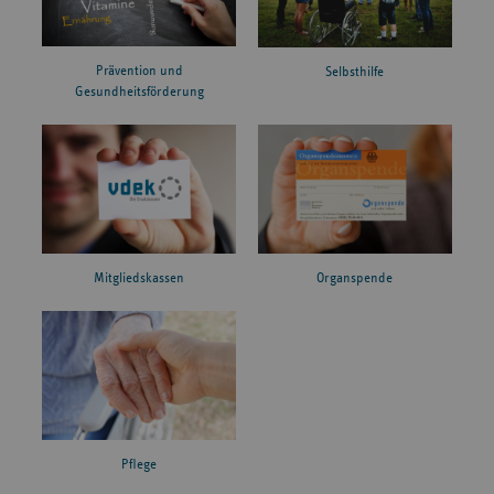
Prävention und
Selbsthilfe
Gesundheitsförderung
Mitgliedskassen
Organspende
Pflege