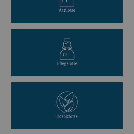
Arztlotse
Pflegelotse
Hospizlotse