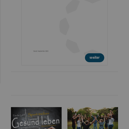
weiter