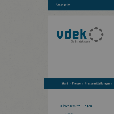
Startseite
Start
Presse
Pressemitteilungen
Seitennavigation
Pressemitteilungen