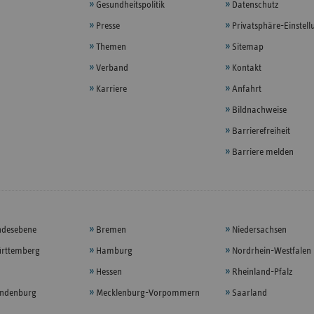
Gesundheitspolitik
Datenschutz
Presse
Privatsphäre-Einstel
Themen
Sitemap
Verband
Kontakt
Karriere
Anfahrt
Bildnachweise
Barrierefreiheit
Barriere melden
ndesebene
Bremen
Niedersachsen
rttemberg
Hamburg
Nordrhein-Westfalen
Hessen
Rheinland-Pfalz
andenburg
Mecklenburg-Vorpommern
Saarland