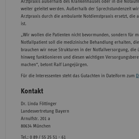
Arztpraxis außerhalb des Krankenhauses oder in die Notau
weiter geleitet werden. Außerhalb der Sprechstundenzeit wi
Arztpraxis durch die ambulante Notdienstpraxis ersetzt, die
ist.
„Wir wollen die Patienten nicht bevormunden, sondern für 
Notfallpatient soll die medizinische Behandlung erhalten, die 
brauchen wir neue Strukturen in der Notfallversorgung, die
hinweg funktionieren und diesen wichtigen Versorgungsberei
machen“, betont Ralf Langejürgen.
Für die Interessenten steht das Gutachten in Dateiform zum
D
Kontakt
Dr. Linda Föttinger
Landesvertretung Bayern
Arnulfstr. 201 a
80634 München
Tel.: 0 89 / 55 25 51 - 61