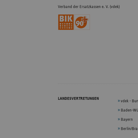
Verband der Ersatzkassen e. V. (vdek)
LANDESVERTRETUNGEN
vdek - Bu
Baden-Wü
Bayern
Berlin/Br