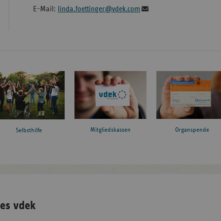
E-Mail:
linda.foettinger@vdek.com
Mitgliedskassen
Organspende
Selbsthilfe
es vdek