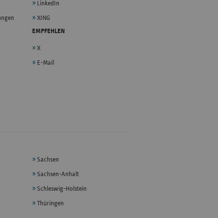
LinkedIn
lungen
XING
EMPFEHLEN
X
E-Mail
Sachsen
Sachsen-Anhalt
Schleswig-Holstein
Thüringen