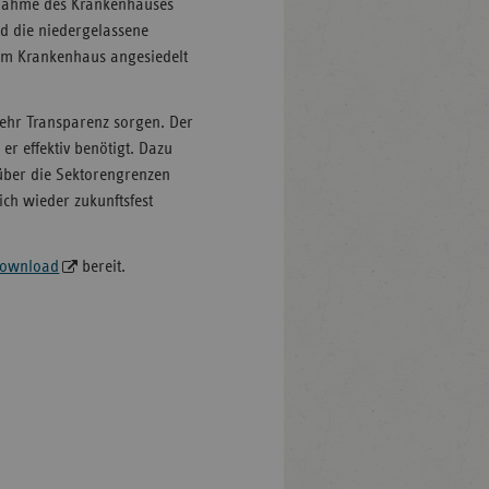
fnahme des Krankenhauses
rd die niedergelassene
 am Krankenhaus angesiedelt
mehr Transparenz sorgen. Der
er effektiv benötigt. Dazu
 über die Sektorengrenzen
ch wieder zukunftsfest
ownload
bereit.