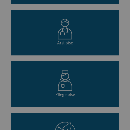
Arztlotse
Pflegelotse