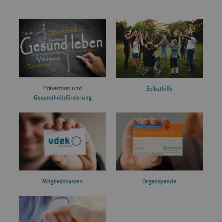
Prävention und
Selbsthilfe
Gesundheitsförderung
Mitgliedskassen
Organspende