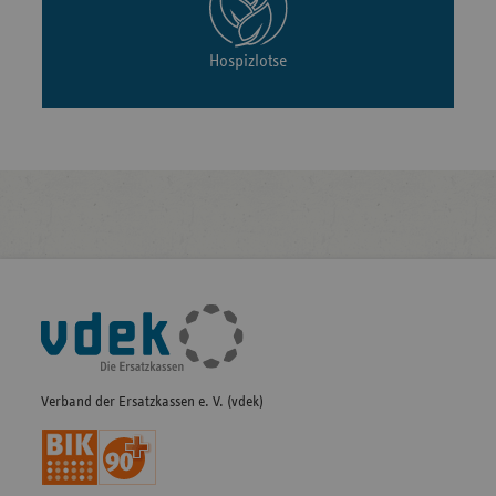
Hospizlotse
Fußleisten-
Navigation
Verband der Ersatzkassen e. V. (vdek)