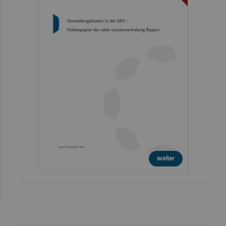
weiter