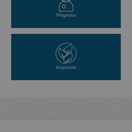
Pflegelotse
Hospizlotse