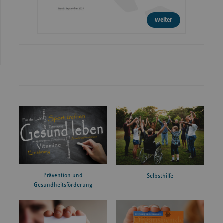
weiter
Prävention und
Selbsthilfe
Gesundheitsförderung