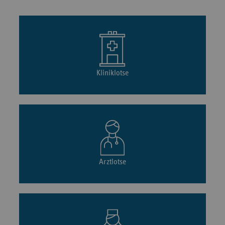
Kliniklotse
Arztlotse