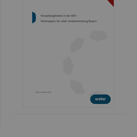
weiter