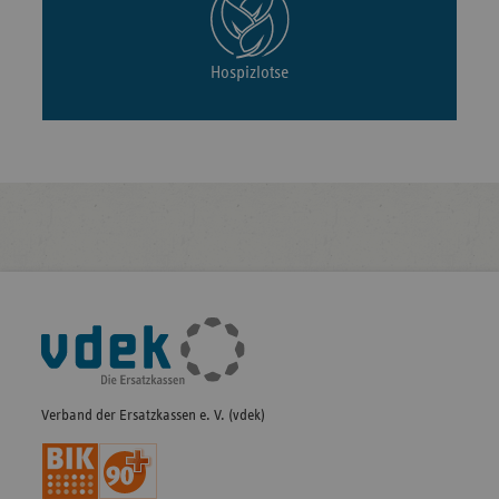
Hospizlotse
Fußleisten-
Navigation
Verband der Ersatzkassen e. V. (vdek)