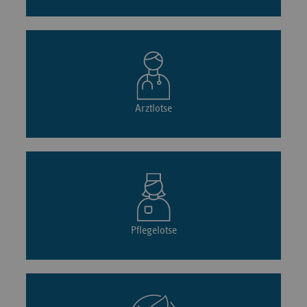
Arztlotse
Pflegelotse