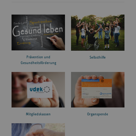
Prävention und
Selbsthilfe
Gesundheitsförderung
Mitgliedskassen
Organspende