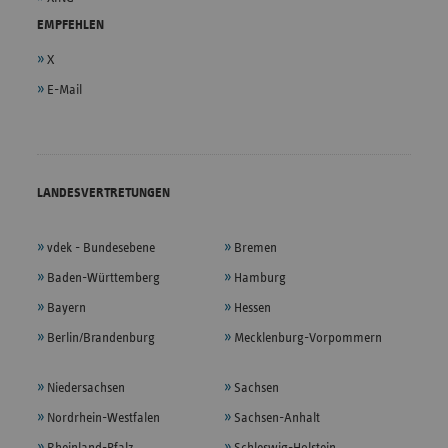
EMPFEHLEN
X
E-Mail
LANDESVERTRETUNGEN
vdek - Bundesebene
Bremen
Baden-Württemberg
Hamburg
Bayern
Hessen
Berlin/Brandenburg
Mecklenburg-Vorpommern
Niedersachsen
Sachsen
Nordrhein-Westfalen
Sachsen-Anhalt
Rheinland-Pfalz
Schleswig-Holstein