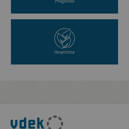
Pflegelotse
Hospizlotse
Fußleisten-
Navigation