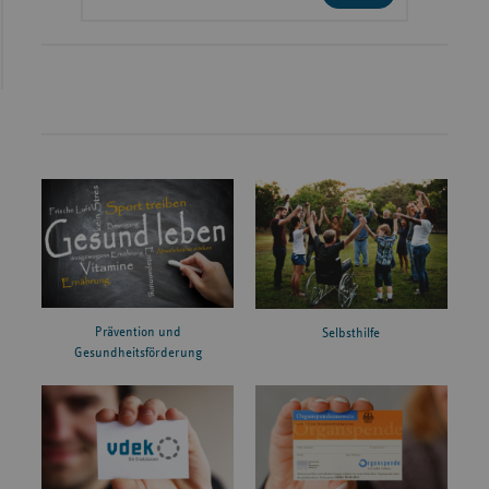
Prävention und
Selbsthilfe
Gesundheitsförderung