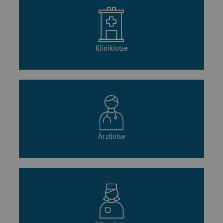
Kliniklotse
Arztlotse