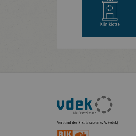
Kliniklotse
Fußleisten-
Navigation
Verband der Ersatzkassen e. V. (vdek)