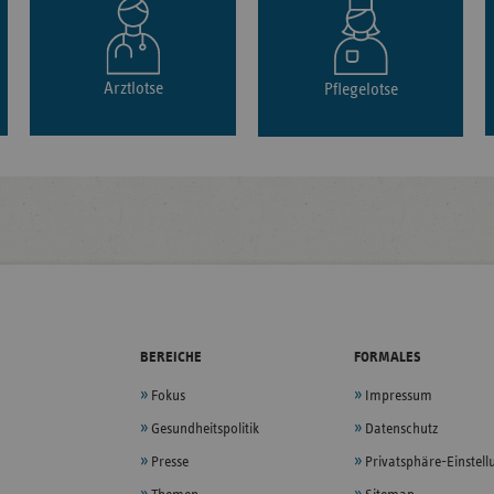
Arztlotse
Pflegelotse
BEREICHE
FORMALES
Fokus
Impressum
Gesundheitspolitik
Datenschutz
Presse
Privatsphäre-Einstel