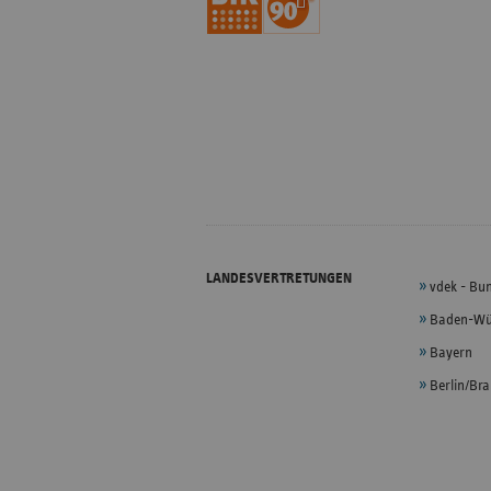
LANDESVERTRETUNGEN
vdek - Bu
Baden-Wü
Bayern
Berlin/Br