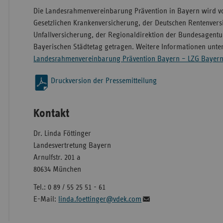
Die Landesrahmenvereinbarung Prävention in Bayern wird vo
Gesetzlichen Krankenversicherung, der Deutschen Rentenvers
Unfallversicherung, der Regionaldirektion der Bundesagentu
Bayerischen Städtetag getragen. Weitere Informationen unte
Landesrahmenvereinbarung Prävention Bayern – LZG Bayern 
Druckversion der Pressemitteilung
Kontakt
Dr. Linda Föttinger
Landesvertretung Bayern
Arnulfstr. 201 a
80634 München
Tel.: 0 89 / 55 25 51 - 61
E-Mail:
linda.foettinger@vdek.com