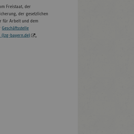
m Freistaat, der
icherung, der gesetzlichen
r für Arbeit und dem
r
Geschäftsstelle
(lzg-bayern.de)
.