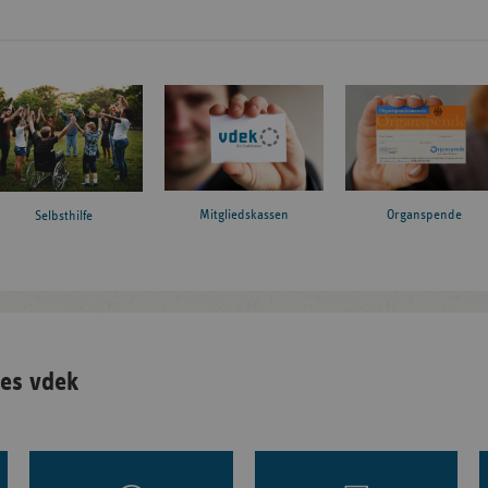
Mitgliedskassen
Organspende
Selbsthilfe
es vdek