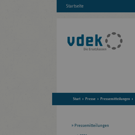
Startseite
Start
Presse
Pressemitteilungen
Seitennavigation
Pressemitteilungen