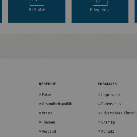
Arztlotse
Pflegelotse
BEREICHE
FORMALES
Fokus
Impressum
Gesundheitspolitik
Datenschutz
Presse
Privatsphäre-Einstel
Themen
Sitemap
Verband
Kontakt