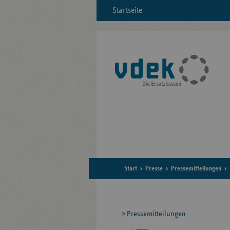
Startseite
Start
Presse
Pressemitteilungen
Seitennavigation
Pressemitteilungen