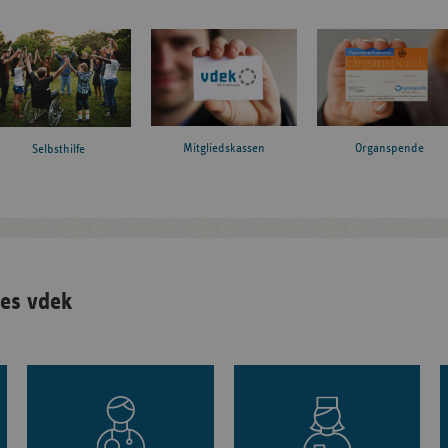
Mitgliedskassen
Organspende
Selbsthilfe
es vdek