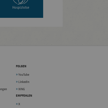
Hospizlotse
FOLGEN
YouTube
LinkedIn
lungen
XING
EMPFEHLEN
X