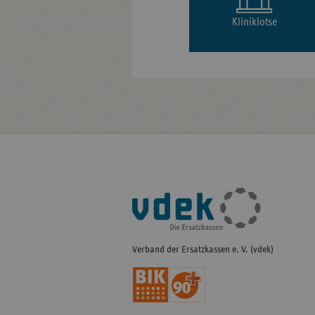
Kliniklotse
Fußleisten-
Navigation
Verband der Ersatzkassen e. V. (vdek)