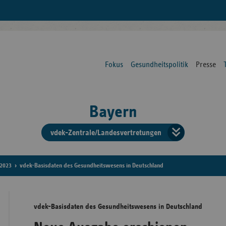
Fokus
Gesundheitspolitik
Presse
Bayern
vdek-Zentrale/Landesvertretungen
Verba
der
2023
vdek-Basisdaten des Gesundheitswesens in Deutschland
Ersat
vdek-Basisdaten des Gesundheitswesens in Deutschland
Bun