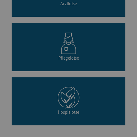
Arztlotse
Pflegelotse
Hospizlotse