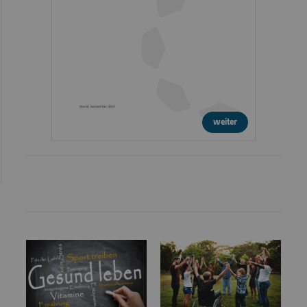
weiter