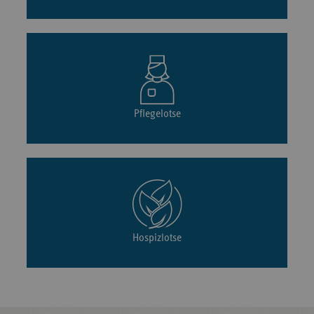
Pflegelotse
Hospizlotse