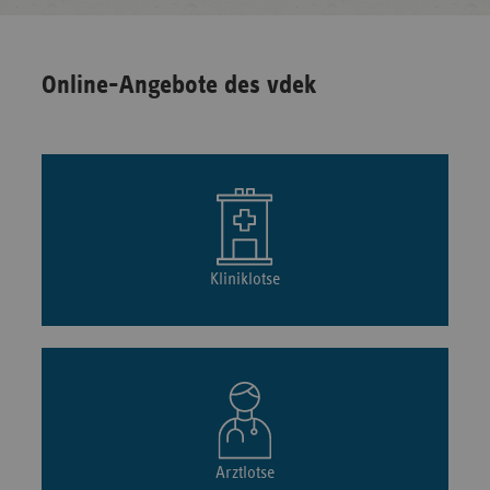
Online-Angebote des vdek
Kliniklotse
Arztlotse