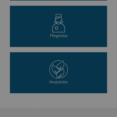
Pflegelotse
Hospizlotse