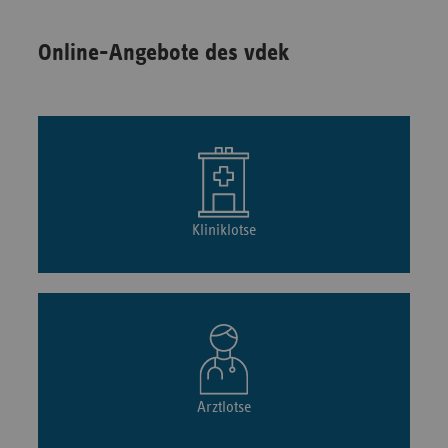
Online-Angebote des vdek
Kliniklotse
Arztlotse