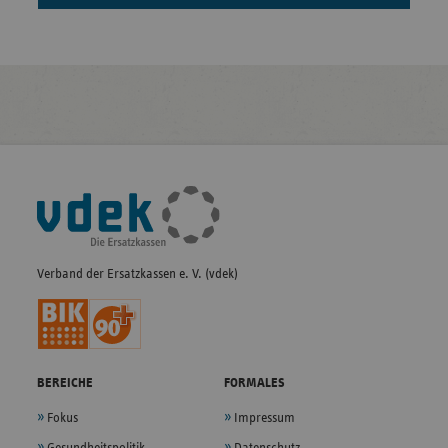
Fußleisten-
Navigation
Verband der Ersatzkassen e. V. (vdek)
BEREICHE
FORMALES
Fokus
Impressum