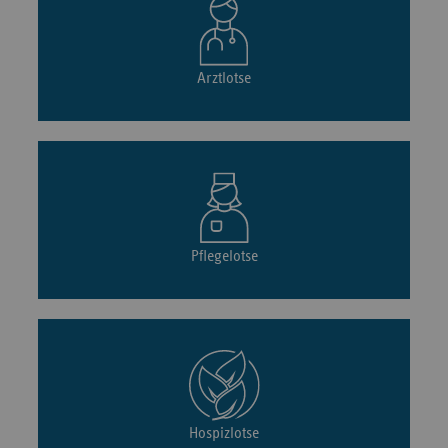
Arztlotse
Pflegelotse
Hospizlotse