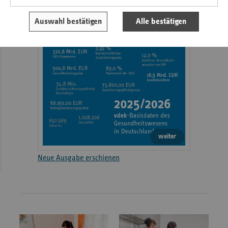
Auswahl bestätigen
Alle bestätigen
weiter
Neue Ausgabe erschienen