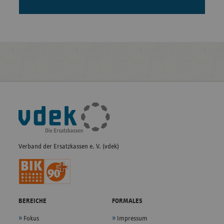
Fußleisten-
Navigation
Verband der Ersatzkassen e. V. (vdek)
BEREICHE
FORMALES
Fokus
Impressum