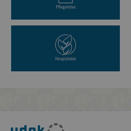
Pflegelotse
Hospizlotse
Fußleisten-