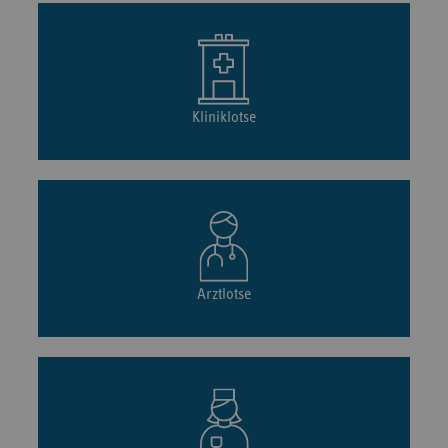
Kliniklotse
Arztlotse