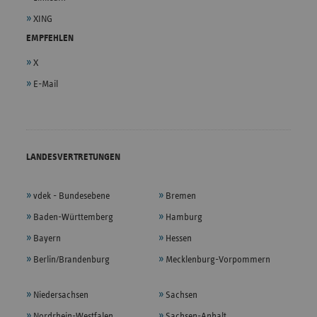
XING
EMPFEHLEN
X
E-Mail
LANDESVERTRETUNGEN
vdek - Bundesebene
Bremen
Baden-Württemberg
Hamburg
Bayern
Hessen
Berlin/Brandenburg
Mecklenburg-Vorpommern
Niedersachsen
Sachsen
Nordrhein-Westfalen
Sachsen-Anhalt