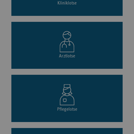
Kliniklotse
Arztlotse
Pflegelotse