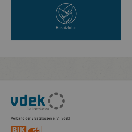
Hospizlotse
Fußleisten-
Navigation
Verband der Ersatzkassen e. V. (vdek)