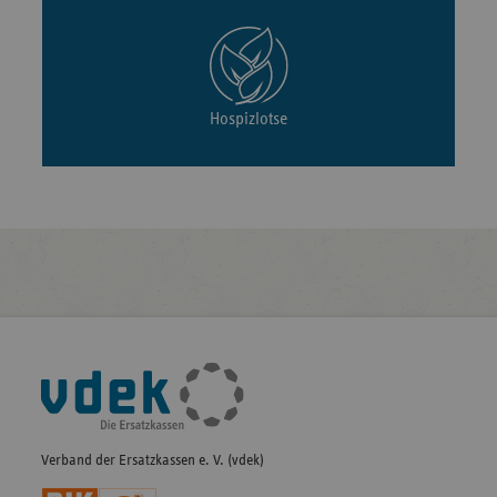
Hospizlotse
Fußleisten-
Navigation
Verband der Ersatzkassen e. V. (vdek)