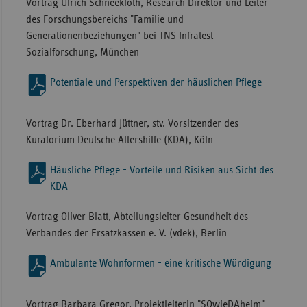
Vortrag Ulrich Schneekloth, Research Direktor und Leiter
des Forschungsbereichs "Familie und
Generationenbeziehungen" bei TNS Infratest
Sozialforschung, München
Potentiale und Perspektiven der häuslichen Pflege
Vortrag Dr. Eberhard Jüttner, stv. Vorsitzender des
Kuratorium Deutsche Altershilfe (KDA), Köln
Häusliche Pflege - Vorteile und Risiken aus Sicht des
KDA
Vortrag Oliver Blatt, Abteilungsleiter Gesundheit des
Verbandes der Ersatzkassen e. V. (vdek), Berlin
Ambulante Wohnformen - eine kritische Würdigung
Vortrag Barbara Gregor, Projektleiterin "SOwieDAheim"