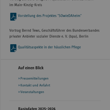
im Main-Kinzig-Kreis
Vorstellung des Projektes "SOwieDAheim"
Vortrag Bernd Tews, Geschäftsführer des Bundesverbandes
privater Anbieter sozialer Dienste e. V. (bpa), Berlin
Qualitätsaspekte in der häuslichen Pflege
Seitennavigation
Seitenleiste
Auf einen Blick
mit
Pressemitteilungen
weiteren
Informationen
Kontakt und Anfahrt
Veranstaltungen
Basisdaten 2025-2026