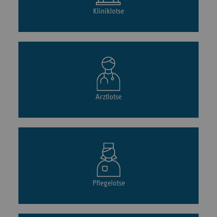
Kliniklotse
Arztlotse
Pflegelotse