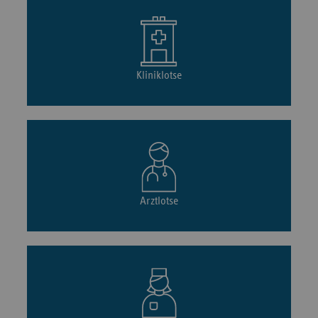
Kliniklotse
Arztlotse