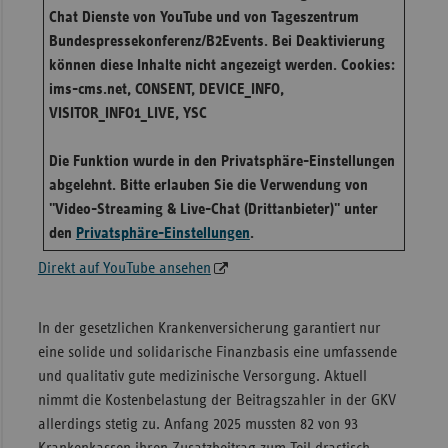
Chat Dienste von YouTube und von Tageszentrum
Bundespressekonferenz/B2Events. Bei Deaktivierung
können diese Inhalte nicht angezeigt werden. Cookies:
ims-cms.net, CONSENT, DEVICE_INFO,
VISITOR_INFO1_LIVE, YSC
Die Funktion wurde in den Privatsphäre-Einstellungen
abgelehnt. Bitte erlauben Sie die Verwendung von
"Video-Streaming & Live-Chat (Drittanbieter)" unter
den
Privatsphäre-Einstellungen
.
Direkt auf YouTube ansehen
In der gesetzlichen Krankenversicherung garantiert nur
eine solide und solidarische Finanzbasis eine umfassende
und qualitativ gute medizinische Versorgung. Aktuell
nimmt die Kostenbelastung der Beitragszahler in der GKV
allerdings stetig zu. Anfang 2025 mussten 82 von 93
Krankenkassen ihren Zusatzbeitrag zum Teil drastisch