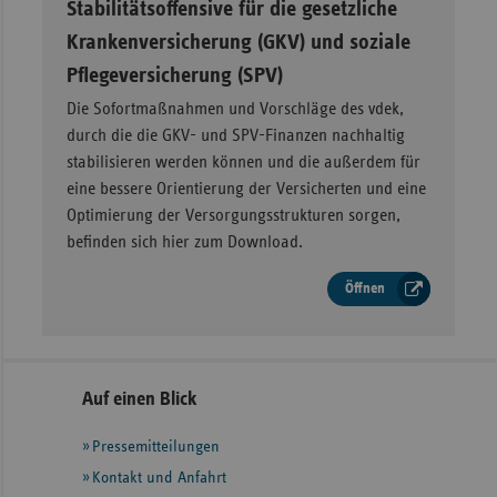
–
Stabilitätsoffensive für die gesetzliche
Krankenversicherung (GKV) und soziale
Pflegeversicherung (SPV)
Die Sofortmaßnahmen und Vorschläge des vdek,
durch die die GKV- und SPV-Finanzen nachhaltig
stabilisieren werden können und die außerdem für
eine bessere Orientierung der Versicherten und eine
Optimierung der Versorgungsstrukturen sorgen,
befinden sich hier zum Download.
Öffnen
Seitennavigation
Seitenleiste
Auf einen Blick
mit
Pressemitteilungen
weiteren
Informationen
Kontakt und Anfahrt