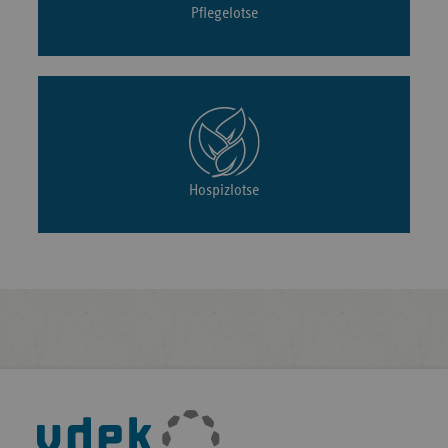
Pflegelotse
Hospizlotse
Fußleisten-
Navigation