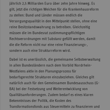
jährlich 2,5 Milliarden Euro über zehn Jahre hinweg. Es
gilt, jetzt die richtigen Weichen für die Krankenhausreform
zu stellen: Bund und Länder müssen endlich die
Versorgungsqualität in den Mittelpunkt stellen, ohne eine
reine Besitzstandswahrung zu betreiben. Gleichzeitig
müssen die im Bundesrat zustimmungspflichtigen
Rechtsverordnungen mit Substanz gefüllt werden, damit
die die Reform nicht nur eine reine Finanzierungs-,
sondern auch eine Strukturreform wird.
Dabei ist es unerlässlich, die gemeinsame Selbstverwaltung
in allen Bundesländern nach dem Vorbild Nordrhein-
Westfalens aktiv in den Planungsprozess für
bedarfsgerechte Strukturen einzubeziehen. Gleiches gilt
natürlich auch für den Gemeinsamen Bundesausschuss (G-
BA) bei der Festsetzung und Weiterentwicklung von
Qualitätsanforderungen. Zudem bedarf es eines klaren
Bekenntnisses der Politik, die Kosten des
Transformationsfonds aus Steuermitteln zu finanzieren und