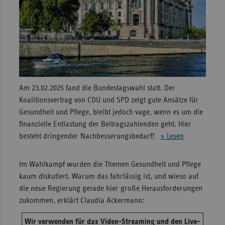
Sac
Sac
An
Sch
Ho
Am 23.02.2025 fand die Bundestagswahl statt. Der
Thü
Koalitionsvertrag von CDU und SPD zeigt gute Ansätze für
Gesundheit und Pflege, bleibt jedoch vage, wenn es um die
finanzielle Entlastung der Beitragszahlenden geht. Hier
besteht dringender Nachbesserungsbedarf!
» Lesen
Im Wahlkampf wurden die Themen Gesundheit und Pflege
kaum diskutiert. Warum das fahrlässig ist, und wieso auf
die neue Regierung gerade hier große Herausforderungen
zukommen, erklärt Claudia Ackermann:
Wir verwenden für das Video-Streaming und den Live-