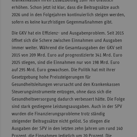
erhöhen. Schon jetzt ist klar, dass die Beitragssätze auch
2026 und in den Folgejahren kontinuierlich steigen werden,
sofern es keine kurzfristigen Gegenmaßnahmen gibt.
Die GKV hat ein Effizienz- und Ausgabenproblem. Seit 2015
öffnet sich die Schere zwischen Einnahmen und Ausgaben
immer weiter. Während die Gesamtausgaben der GKV seit
2015 von 209 Mrd. Euro auf prognostizierte 341 Mrd. Euro
2025 stiegen, sind die Einnahmen nur von 198 Mrd. Euro
auf 295 Mrd. Euro gewachsen. Die Politik hat mit ihrer
Gesetzgebung hohe Preissteigerungen für
Gesundheitsleitungen verursacht und den Krankenkassen
Steuerungsinstrumente entzogen, ohne dass sich die
Gesundheitsversorgung dadurch verbessert hätte. Die Folge
sind stark gestiegene Leistungsausgaben. Auch in der SPV
wurden die Finanzierungsprobleme trotz ständig
steigender Beitragssätze nicht gelöst. So stiegen die
Ausgaben der SPV in den letzten zehn Jahren um rund 140
Prozent, die Einnahmen lediglich um 20 Prozent. Die