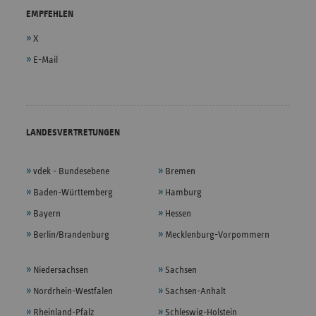
EMPFEHLEN
X
E-Mail
LANDESVERTRETUNGEN
vdek - Bundesebene
Bremen
Baden-Württemberg
Hamburg
Bayern
Hessen
Berlin/Brandenburg
Mecklenburg-Vorpommern
Niedersachsen
Sachsen
Nordrhein-Westfalen
Sachsen-Anhalt
Rheinland-Pfalz
Schleswig-Holstein