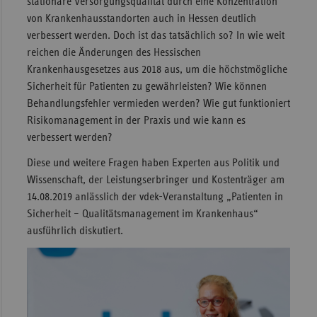
stationäre Versorgungsqualität durch eine Konzentration
von Krankenhausstandorten auch in Hessen deutlich
Sac
verbessert werden. Doch ist das tatsächlich so? In wie weit
Sac
reichen die Änderungen des Hessischen
An
Krankenhausgesetzes aus 2018 aus, um die höchstmögliche
Sch
Sicherheit für Patienten zu gewährleisten? Wie können
Ho
Behandlungsfehler vermieden werden? Wie gut funktioniert
Risikomanagement in der Praxis und wie kann es
Thü
verbessert werden?
Diese und weitere Fragen haben Experten aus Politik und
Wissenschaft, der Leistungserbringer und Kostenträger am
14.08.2019 anlässlich der vdek-Veranstaltung „Patienten in
Sicherheit – Qualitätsmanagement im Krankenhaus“
ausführlich diskutiert.