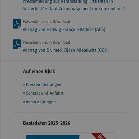
Pressemeldung zur Veranstaltung "Patienten in
Sicherheit? - Qualitätsmanagement im Krankenhaus"
Präsentation zum Download
Vortrag von Hedwig François-Kettner (APS)
Präsentation zum Download
Vortrag von Dr. med. Björn Misselwitz (GQH)
Seitennavigation
Seitenleiste
Auf einen Blick
mit
Pressemitteilungen
weiteren
Informationen
Kontakt und Anfahrt
Veranstaltungen
Basisdaten 2025-2026