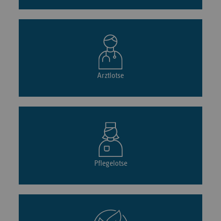
Arztlotse
Pflegelotse