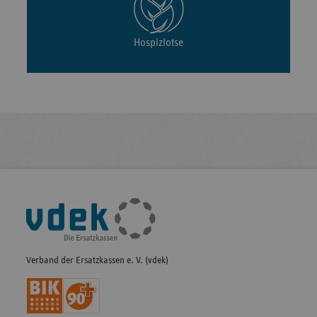
Hospizlotse
Fußleisten-
Navigation
Verband der Ersatzkassen e. V. (vdek)