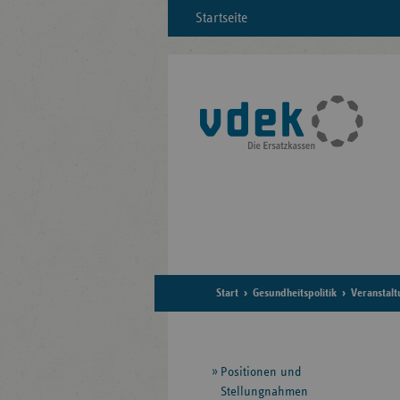
Startseite
Start
Gesundheitspolitik
Veranstal
Seitennavigation
Positionen und
Stellungnahmen