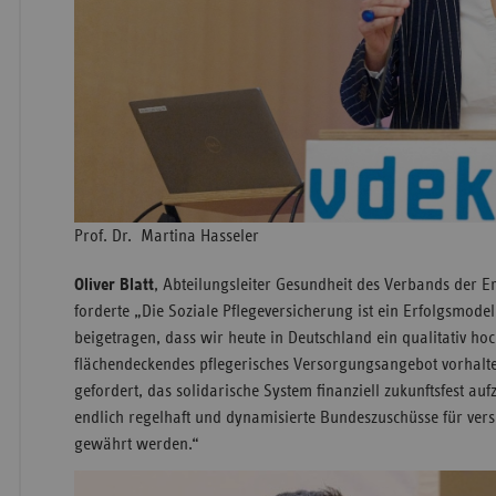
Prof. Dr. Martina Hasseler
Oliver Blatt
, Abteilungsleiter Gesundheit des Verbands der Er
forderte „Die Soziale Pflegeversicherung ist ein Erfolgsmodell
beigetragen, dass wir heute in Deutschland ein qualitativ ho
flächendeckendes pflegerisches Versorgungsangebot vorhalten
gefordert, das solidarische System finanziell zukunftsfest au
endlich regelhaft und dynamisierte Bundeszuschüsse für ve
gewährt werden.“