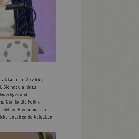
satzkassen e.V. (vdek),
. Sie hat u.a. dazu
chwertiges und
. Nun ist die Politik
fzustellen. Hierzu müssen
rsicherungsfremde Aufgaben