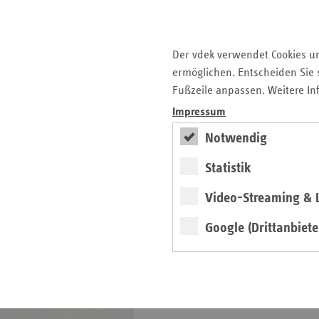
weiter
Neue Ausgabe erschienen
Der vdek verwendet Cookies u
ermöglichen. Entscheiden Sie s
Fußzeile anpassen. Weitere In
Impressum
Notwendig
Statistik
Video-Streaming & L
Google (Drittanbiete