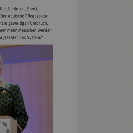
lie, Senioren, Sport,
Der deutsche Pflegesektor –
einem gewaltigen Umbruch.
immer mehr Menschen werden
ragszahler das System.“