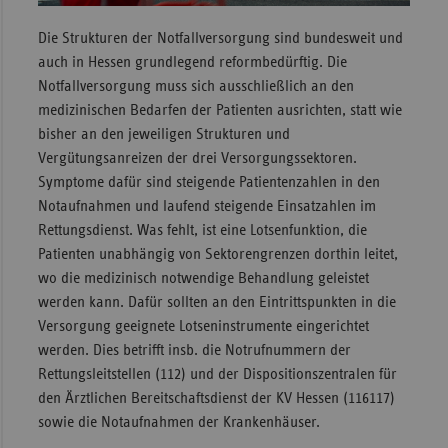
Sac
Die Strukturen der Notfallversorgung sind bundesweit und
auch in Hessen grundlegend reformbedürftig. Die
Sac
Notfallversorgung muss sich ausschließlich an den
An
medizinischen Bedarfen der Patienten ausrichten, statt wie
Sch
bisher an den jeweiligen Strukturen und
Ho
Vergütungsanreizen der drei Versorgungssektoren.
Thü
Symptome dafür sind steigende Patientenzahlen in den
Notaufnahmen und laufend steigende Einsatzahlen im
Rettungsdienst. Was fehlt, ist eine Lotsenfunktion, die
Patienten unabhängig von Sektorengrenzen dorthin leitet,
wo die medizinisch notwendige Behandlung geleistet
werden kann. Dafür sollten an den Eintrittspunkten in die
Versorgung geeignete Lotseninstrumente eingerichtet
werden. Dies betrifft insb. die Notrufnummern der
Rettungsleitstellen (112) und der Dispositionszentralen für
den Ärztlichen Bereitschaftsdienst der KV Hessen (116117)
sowie die Notaufnahmen der Krankenhäuser.