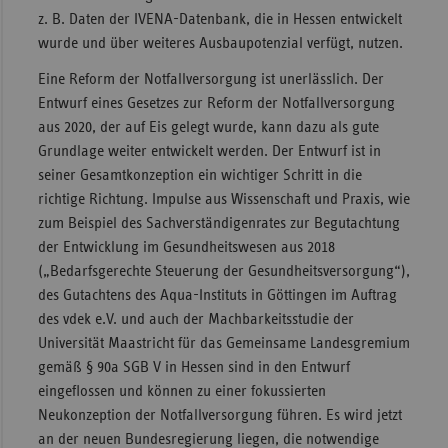
z. B. Daten der IVENA-Datenbank, die in Hessen entwickelt
wurde und über weiteres Ausbaupotenzial verfügt, nutzen.
Eine Reform der Notfallversorgung ist unerlässlich. Der
Entwurf eines Gesetzes zur Reform der Notfallversorgung
aus 2020, der auf Eis gelegt wurde, kann dazu als gute
Grundlage weiter entwickelt werden. Der Entwurf ist in
seiner Gesamtkonzeption ein wichtiger Schritt in die
richtige Richtung. Impulse aus Wissenschaft und Praxis, wie
zum Beispiel des Sachverständigenrates zur Begutachtung
der Entwicklung im Gesundheitswesen aus 2018
(„Bedarfsgerechte Steuerung der Gesund­heits­versorgung“),
des Gutachtens des Aqua-Instituts in Göttingen im Auftrag
des vdek e.V. und auch der Machbarkeitsstudie der
Universität Maastricht für das Gemeinsame Landesgremium
gemäß § 90a SGB V in Hessen sind in den Entwurf
eingeflossen und können zu einer fokussierten
Neukonzeption der Notfallversorgung führen. Es wird jetzt
an der neuen Bundesregierung liegen, die notwendige