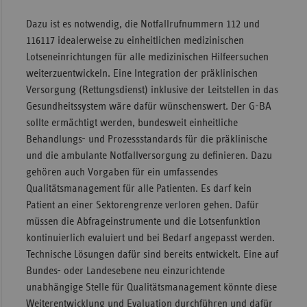
Dazu ist es notwendig, die Notfallrufnummern 112 und
116117 idealerweise zu einheitlichen medizinischen
Lotseneinrichtungen für alle medizinischen Hilfeersuchen
weiterzuentwickeln. Eine Integration der präklinischen
Versorgung (Rettungsdienst) inklusive der Leitstellen in das
Gesundheitssystem wäre dafür wünschenswert. Der G-BA
sollte ermächtigt werden, bundesweit einheitliche
Behandlungs- und Prozessstandards für die präklinische
und die ambulante Notfallversorgung zu definieren. Dazu
gehören auch Vorgaben für ein umfassendes
Qualitätsmanagement für alle Patienten. Es darf kein
Patient an einer Sektorengrenze verloren gehen. Dafür
müssen die Abfrageinstrumente und die Lotsenfunktion
kontinuierlich evaluiert und bei Bedarf angepasst werden.
Technische Lösungen dafür sind bereits entwickelt. Eine auf
Bundes- oder Landesebene neu einzurichtende
unabhängige Stelle für Qualitätsmanagement könnte diese
Weiterentwicklung und Evaluation durchführen und dafür