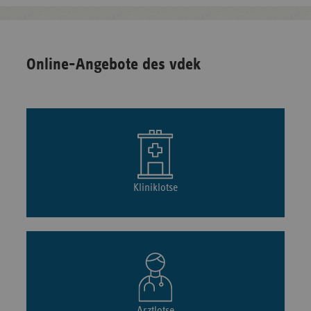
Online-Angebote des vdek
Kliniklotse
Arztlotse