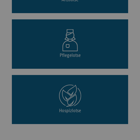
Pflegelotse
Hospizlotse