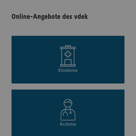
Online-Angebote des vdek
Kliniklotse
Arztlotse