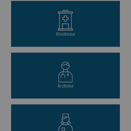
Kliniklotse
Arztlotse