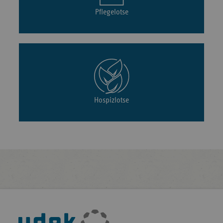
Pflegelotse
Hospizlotse
Fußleisten-