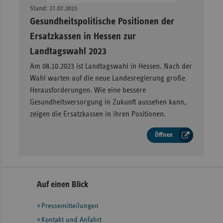
Stand: 27.07.2023
–
Gesundheitspolitische Positionen der
Ersatzkassen in Hessen zur
Landtagswahl 2023
Am 08.10.2023 ist Landtagswahl in Hessen. Nach der
Wahl warten auf die neue Landesregierung große
Herausforderungen. Wie eine bessere
Gesundheitsversorgung in Zukunft aussehen kann,
zeigen die Ersatzkassen in ihren Positionen.
Öffnen
Seitennavigation
Seitenleiste
Auf einen Blick
mit
Pressemitteilungen
weiteren
Informationen
Kontakt und Anfahrt