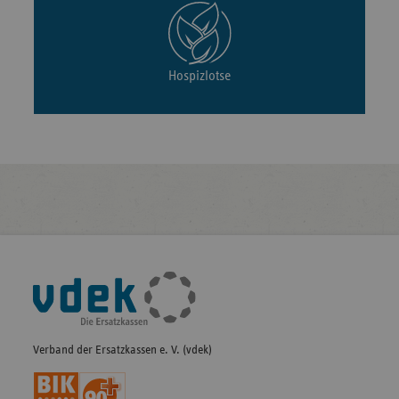
Hospizlotse
Fußleisten-
Navigation
Verband der Ersatzkassen e. V. (vdek)