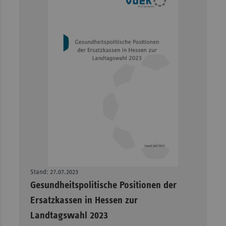
Stand: 27.07.2023
–
Gesundheitspolitische Positionen der
Ersatzkassen in Hessen zur
Landtagswahl 2023