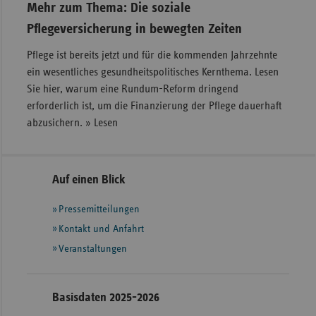
Mehr zum Thema: Die soziale
Pflegeversicherung in bewegten Zeiten
Pflege ist bereits jetzt und für die kommenden Jahrzehnte
ein wesentliches gesundheitspolitisches Kernthema. Lesen
Sie hier, warum eine Rundum-Reform dringend
erforderlich ist, um die Finanzierung der Pflege dauerhaft
abzusichern. » Lesen
Seitennavigation
Seitenleiste
Auf einen Blick
mit
Pressemitteilungen
weiteren
Informationen
Kontakt und Anfahrt
Veranstaltungen
Basisdaten 2025-2026