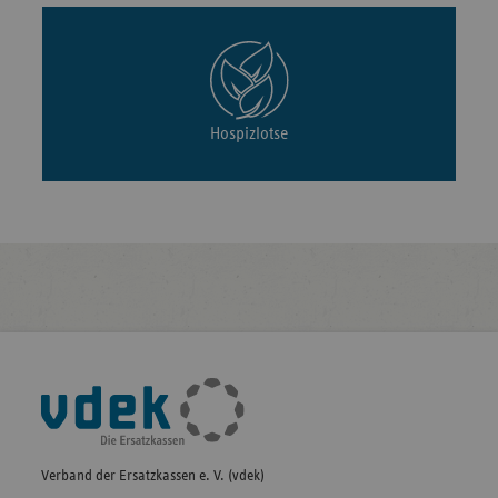
Hospizlotse
Fußleisten-
Navigation
Verband der Ersatzkassen e. V. (vdek)