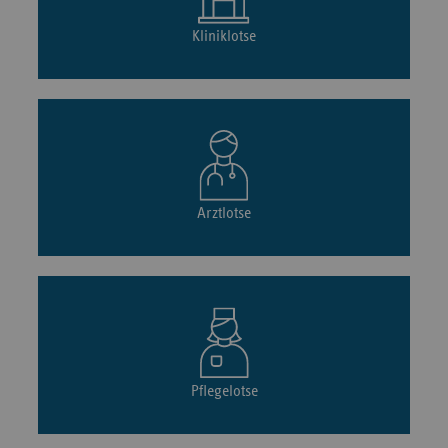
Kliniklotse
Arztlotse
Pflegelotse