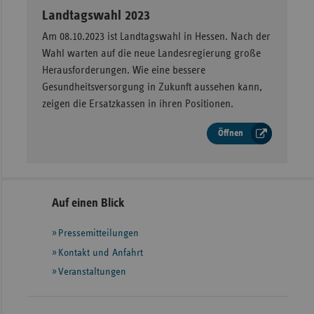
Landtagswahl 2023
Am 08.10.2023 ist Landtagswahl in Hessen. Nach der
Wahl warten auf die neue Landesregierung große
Herausforderungen. Wie eine bessere
Gesundheitsversorgung in Zukunft aussehen kann,
zeigen die Ersatzkassen in ihren Positionen.
Öffnen
Seitennavigation
Seitenleiste
Auf einen Blick
mit
Pressemitteilungen
weiteren
Informationen
Kontakt und Anfahrt
Veranstaltungen