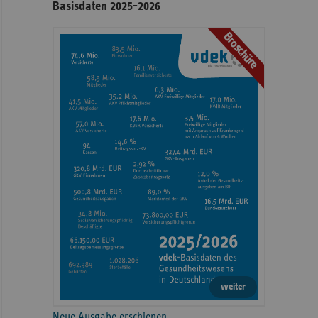
Basisdaten 2025-2026
Broschüre
weiter
Neue Ausgabe erschienen