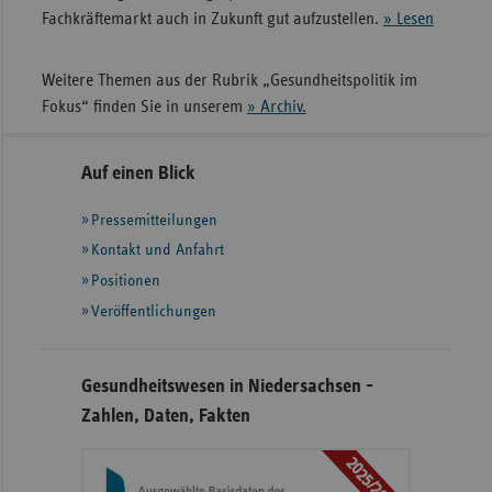
Fachkräftemarkt auch in Zukunft gut aufzustellen.
» Lesen
Weitere Themen aus der Rubrik „Gesundheitspolitik im
Fokus“ finden Sie in unserem
» Archiv.
Seitennavigation
Seitenleiste
Auf einen Blick
mit
Pressemitteilungen
weiteren
Informationen
Kontakt und Anfahrt
Positionen
Veröffentlichungen
Gesundheitswesen in Niedersachsen -
Zahlen, Daten, Fakten
2025/2026