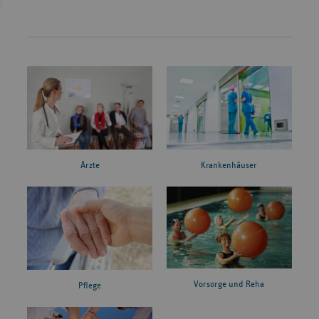
Ärzte
Krankenhäuser
Vorsorge und Reha
Pflege