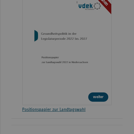
weiter
Positionspapier zur Landtagswahl