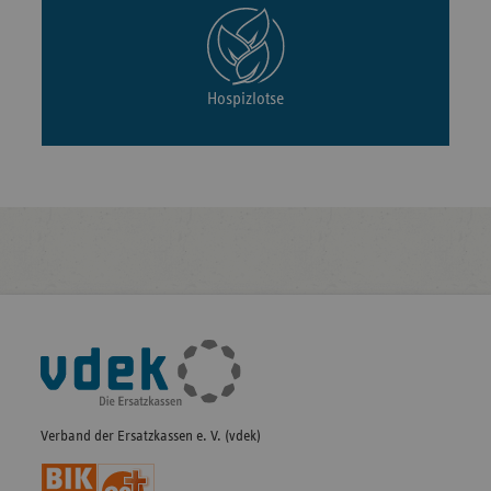
Hospizlotse
Fußleisten-
Navigation
Verband der Ersatzkassen e. V. (vdek)