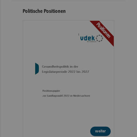
Politische Positionen
Positionen
weiter