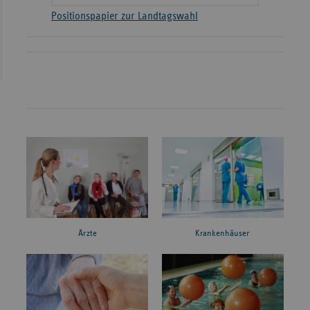
Positionspapier zur Landtagswahl
Ärzte
Krankenhäuser