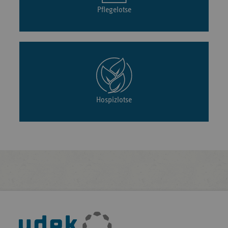
Pflegelotse
Hospizlotse
Fußleisten-