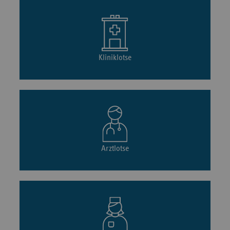
Kliniklotse
Arztlotse