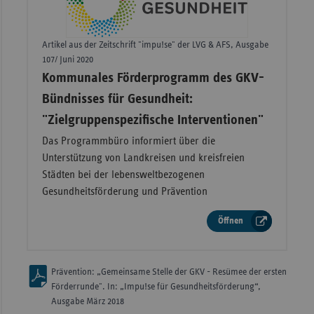
Artikel aus der Zeitschrift "impu!se" der LVG & AFS, Ausgabe
107/ Juni 2020
–
Kommunales Förderprogramm des GKV-
Bündnisses für Gesundheit:
"Zielgruppenspezifische Interventionen"
Das Programmbüro informiert über die
Unterstützung von Landkreisen und kreisfreien
Städten bei der lebensweltbezogenen
Gesundheitsförderung und Prävention
Öffnen
Prävention: „Gemeinsame Stelle der GKV - Resümee der ersten
Förderrunde". In: „Impu!se für Gesundheitsförderung“,
Ausgabe März 2018