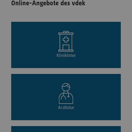
Online-Angebote des vdek
Kliniklotse
Arztlotse