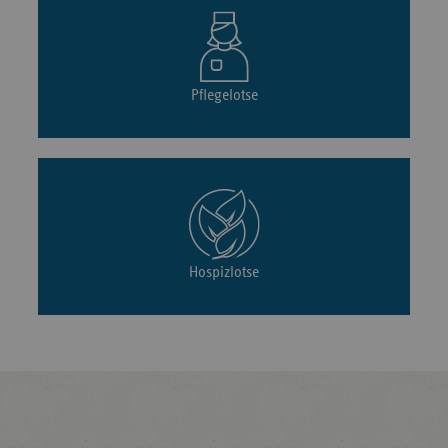
Pflegelotse
Hospizlotse