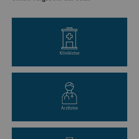
Kliniklotse
Arztlotse