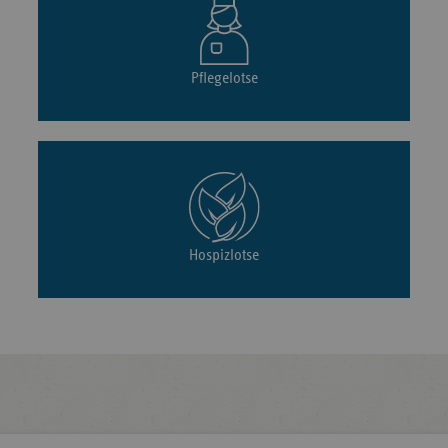
Pflegelotse
Hospizlotse