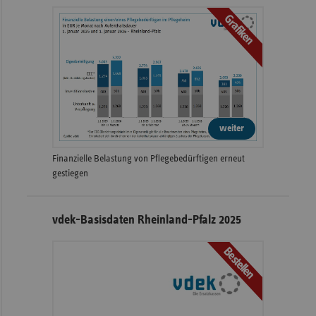
Grafiken
weiter
Finanzielle Belastung von Pflegebedürftigen erneut
gestiegen
vdek-Basisdaten Rheinland-Pfalz 2025
Bestellen