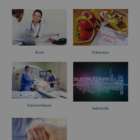
Ärzte
Prävention
Krankenhäuser
Selbsthilfe