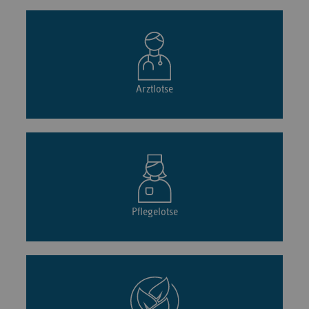
Arztlotse
Pflegelotse