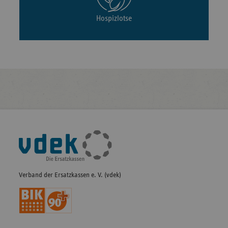
Hospizlotse
Fußleisten-
Navigation
Verband der Ersatzkassen e. V. (vdek)