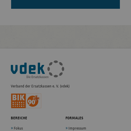
Fußleisten-
Navigation
Verband der Ersatzkassen e. V. (vdek)
BEREICHE
FORMALES
Fokus
Impressum