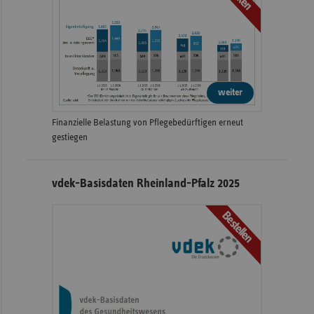
weiter
Finanzielle Belastung von Pflegebedürftigen erneut
gestiegen
vdek-Basisdaten Rheinland-Pfalz 2025
Bestellen