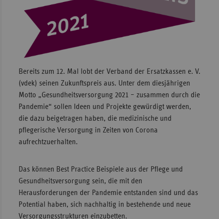
Sac
Sac
An
Sch
Ho
Bereits zum 12. Mal lobt der Verband der Ersatzkassen e. V.
(vdek) seinen Zukunftspreis aus. Unter dem diesjährigen
Thü
Motto „Gesundheitsversorgung 2021 – zusammen durch die
Pandemie“ sollen Ideen und Projekte gewürdigt werden,
die dazu beigetragen haben, die medizinische und
pflegerische Versorgung in Zeiten von Corona
aufrechtzuerhalten.
Das können Best Practice Beispiele aus der Pflege und
Gesundheitsversorgung sein, die mit den
Herausforderungen der Pandemie entstanden sind und das
Potential haben, sich nachhaltig in bestehende und neue
Versorgungsstrukturen einzubetten.