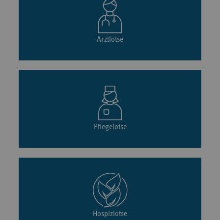
Arztlotse
Pflegelotse
Hospizlotse