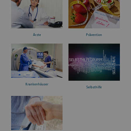
Ärzte
Prävention
Krankenhäuser
Selbsthilfe