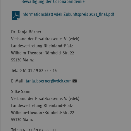
Bewältigung der Coronapandemie
Informationsblatt vdek Zukunftspreis 2021_final.pdf
Dr. Tanja Börner
Verband der Ersatzkassen e. V. (vdek)
Landesvertretung Rheinland-Pfalz
Wilhelm-Theodor-Römheld-Str. 22
55130 Mainz
Tel.: 0 61 31 / 9 82 55 - 15
E-Mail:
tanja.boerner@vdek.com
Silke Sann
Verband der Ersatzkassen e. V. (vdek)
Landesvertretung Rheinland-Pfalz
Wilhelm-Theodor-Römheld-Str. 22
55130 Mainz
Tel.: 0 61 31 / 9 82 55 - 11